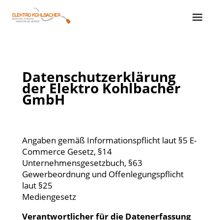
Datenschutzerklärung
der Elektro Kohlbacher
GmbH
Angaben gemäß Informationspflicht laut §5 E-
Commerce Gesetz, §14
Unternehmensgesetzbuch, §63
Gewerbeordnung und Offenlegungspflicht
laut §25
Mediengesetz
Verantwortlicher für die Datenerfassung