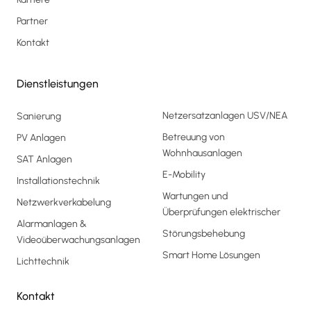
Partner
Kontakt
Dienstleistungen
Netzersatzanlagen USV/NEA
Sanierung
Betreuung von
PV Anlagen
Wohnhausanlagen
SAT Anlagen
E-Mobility
Installationstechnik
Wartungen und
Netzwerkverkabelung
Überprüfungen elektrischer
Alarmanlagen &
Störungsbehebung
Videoüberwachungsanlagen
Smart Home Lösungen
Lichttechnik
Kontakt