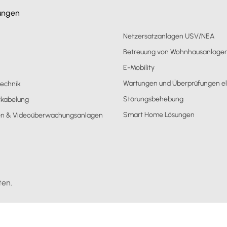
tungen
Netzersatzanlagen USV/NEA
Betreuung von Wohnhausanlage
E-Mobility
n
Wartungen und Überprüfungen el
technik
Störungsbehebung
kabelung
Smart Home Lösungen
en & Videoüberwachungsanlagen
ten.