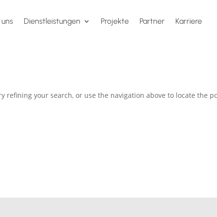
 uns
Dienstleistungen
Projekte
Partner
Karriere
 refining your search, or use the navigation above to locate the po