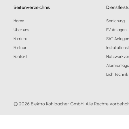
Seitenverzeichnis
Dienstleis
Home
Sanierung
Über uns
PV Anlagen
Karriere
SAT Anlage
Partner
Installations
Kontakt
Netzwerkver
Alarmanlag
Lichttechnik
© 2026 Elektro Kohlbacher GmbH. Alle Rechte vorbehal