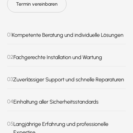
Termin vereinbaren
01
Kompetente Beratung und individuelle Lösungen
02
Fachgerechte Installation und Wartung
03
Zuverlässiger Support und schnelle Reparaturen
04
Einhaltung aller Sicherheitsstandards
05
Langjährige Erfahrung und professionelle
Expertise