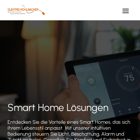
Smart Home Lösungen
Entdecken Sie die Vorteile eines Smart Homes, das sich
Ihrem Lebensstil anpasst. Mit unserer intuitiven
Bedienung steuern Sie Licht, Beschattung, Alarm und
Zutritt mühelos. Genießen Sie Komfort und Sicherheit in