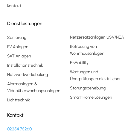
Kontakt
Dienstleistungen
Netzersatzanlagen USV/NEA
Sanierung
Betreuung von
PV Anlagen
Wohnhausanlagen
SAT Anlagen
E-Mobility
Installationstechnik
Wartungen und
Netzwerkverkabelung
Überprüfungen elektrischer
Alarmanlagen &
Störungsbehebung
Videoüberwachungsanlagen
Smart Home Lösungen
Lichttechnik
Kontakt
02254 75260