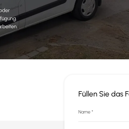
 oder
rfügung.
rbeiten.
Füllen Sie das 