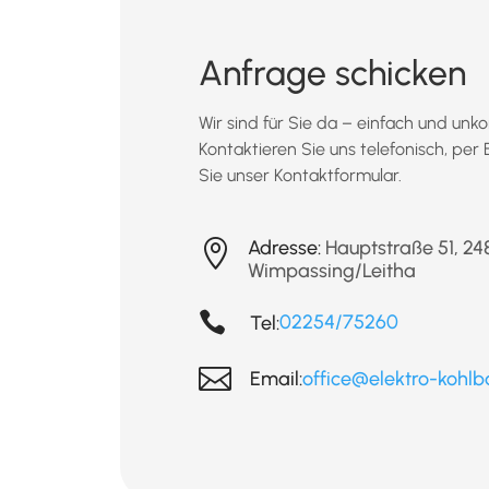
Anfrage schicken
Wir sind für Sie da – einfach und unko
Kontaktieren Sie uns telefonisch, per
Sie unser Kontaktformular.
Adresse:
Hauptstraße 51, 24

Wimpassing/Leitha

02254/75260
Tel:

office@elektro-kohlb
Email: