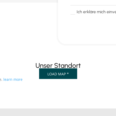
Ich erkläre mich ein
Unser Standort
LOAD MAP *
e.
learn more