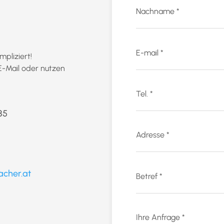
mpliziert!
 E-Mail oder nutzen
85
acher.at