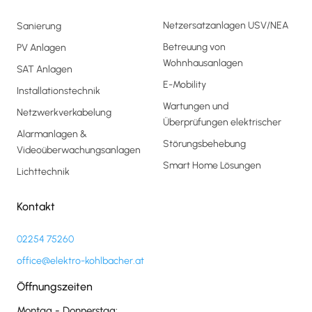
Netzersatzanlagen USV/NEA
Sanierung
Betreuung von
PV Anlagen
Wohnhausanlagen
SAT Anlagen
E-Mobility
Installationstechnik
Wartungen und
Netzwerkverkabelung
Überprüfungen elektrischer
Alarmanlagen &
Störungsbehebung
Videoüberwachungsanlagen
Smart Home Lösungen
Lichttechnik
Kontakt
02254 75260
office@elektro-kohlbacher.at
Öffnungszeiten
Montag - Donnerstag: