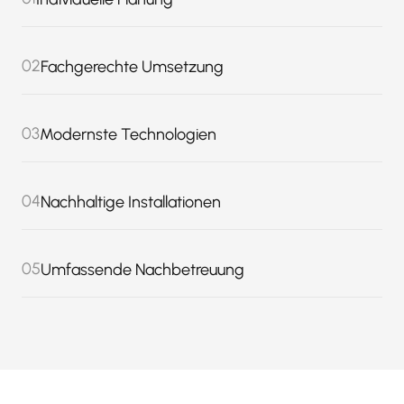
02
Fachgerechte Umsetzung
03
Modernste Technologien
04
Nachhaltige Installationen
05
Umfassende Nachbetreuung