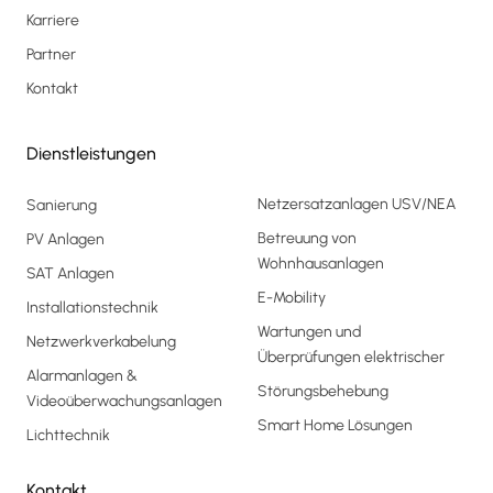
Karriere
Partner
Kontakt
Dienstleistungen
Netzersatzanlagen USV/NEA
Sanierung
Betreuung von
PV Anlagen
Wohnhausanlagen
SAT Anlagen
E-Mobility
Installationstechnik
Wartungen und
Netzwerkverkabelung
Überprüfungen elektrischer
Alarmanlagen &
Störungsbehebung
Videoüberwachungsanlagen
Smart Home Lösungen
Lichttechnik
Kontakt