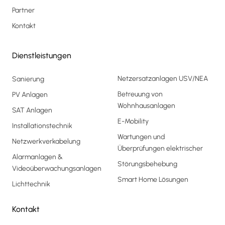
Partner
Kontakt
Dienstleistungen
Netzersatzanlagen USV/NEA
Sanierung
Betreuung von
PV Anlagen
Wohnhausanlagen
SAT Anlagen
E-Mobility
Installationstechnik
Wartungen und
Netzwerkverkabelung
Überprüfungen elektrischer
Alarmanlagen &
Störungsbehebung
Videoüberwachungsanlagen
Smart Home Lösungen
Lichttechnik
Kontakt