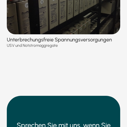
Unterbrechungsfreie Spannungsversorgungen
USV und Notstromaggregate
Sprechen Sie mit uns, wenn Sie