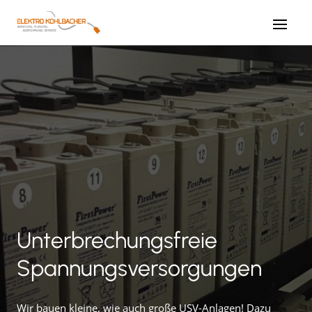
Unterbrechungsfreie
Spannungsversorgungen
Wir bauen kleine, wie auch große USV-Anlagen! Dazu