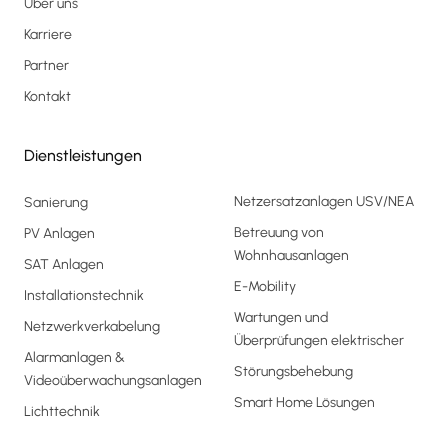
Über uns
Karriere
Partner
Kontakt
Dienstleistungen
Netzersatzanlagen USV/NEA
Sanierung
Betreuung von
PV Anlagen
Wohnhausanlagen
SAT Anlagen
E-Mobility
Installationstechnik
Wartungen und
Netzwerkverkabelung
Überprüfungen elektrischer
Alarmanlagen &
Störungsbehebung
Videoüberwachungsanlagen
Smart Home Lösungen
Lichttechnik