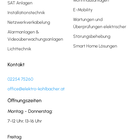
Wohnhausanlagen
SAT Anlagen
E-Mobility
Installationstechnik
Wartungen und
Netzwerkverkabelung
Überprüfungen elektrischer
Alarmanlagen &
Störungsbehebung
Videoüberwachungsanlagen
Smart Home Lösungen
Lichttechnik
Kontakt
02254 75260
office@elektro-kohlbacher.at
Öffnungszeiten
Montag - Donnerstag:
7-12 Uhr, 13-16 Uhr
Freitag