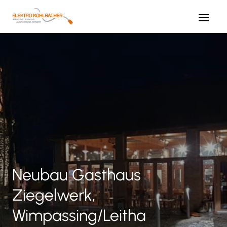
Neubau Gasthaus
Ziegelwerk,
Wimpassing/Leitha