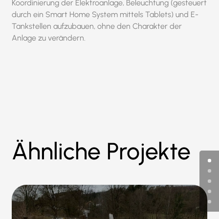
Koordinierung der Elektroanlage, Beleuchtung (gesteuert
durch ein Smart Home System mittels Tablets) und E-
Tankstellen aufzubauen, ohne den Charakter der
Anlage zu verändern.
Ähnliche Projekte