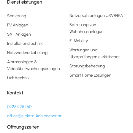
Dienstleistungen
Netzersatzanlagen USV/NEA
Sanierung
Betreuung von
PV Anlagen
Wohnhausanlagen
SAT Anlagen
E-Mobility
Installationstechnik
Wartungen und
Netzwerkverkabelung
Überprüfungen elektrischer
Alarmanlagen &
Störungsbehebung
Videoüberwachungsanlagen
Smart Home Lösungen
Lichttechnik
Kontakt
02254 75260
office@elektro-kohlbacher.at
Öffnungszeiten